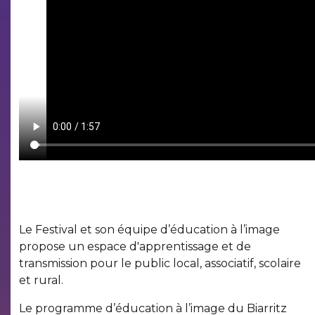
Le Festival et son équipe d’éducation à l’image
propose un espace d'apprentissage et de
transmission pour le public local, associatif, scolaire
et rural.
Le programme d’éducation à l’image du Biarritz