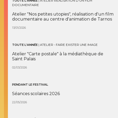
TOUTE L'ANNÉE
|
ATELIER RÉALISATION D'UN FILM
DOCUMENTAIRE
Atelier "Nos petites utopies", réalisation d'un film
documentaire au centre d'animation de Tarnos
13/01/2026
TOUTE L'ANNÉE
|
ATELIER - FAIRE EXISTER UNE IMAGE
Atelier "Carte postale" à la médiathèque de
Saint Palais
02/03/2026
PENDANT LE FESTIVAL
Séances scolaires 2026
22/05/2026