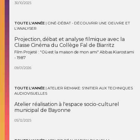
30/10/2025
TOUTE L'ANNÉE
|
CINÉ-DÉBAT - DÉCOUVRIR UNE OEUVRE ET
L'ANALYSER
Projection, débat et analyse filmique avec la
Classe Cinéma du Collège Fal de Biarritz
Film Projeté : "Où est la maison de mon ami" Abbas Kiarostami
- 1987
09/01/2026
TOUTE L'ANNÉE
|
ATELIER REMAKE: S'INITIER AUX TECHNIQUES
AUDIOVISUELLES
Atelier réalisation à l'espace socio-culturel
municipal de Bayonne
05/12/2025