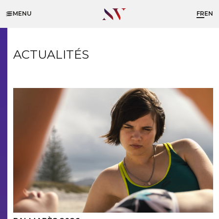
MENU
FR
EN
ACTUALITÉS