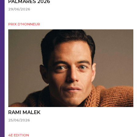
PALMARÈS 2026
29/06/2026
PRIX D'HONNEUR
RAMI MALEK
25/06/2026
4E EDITION