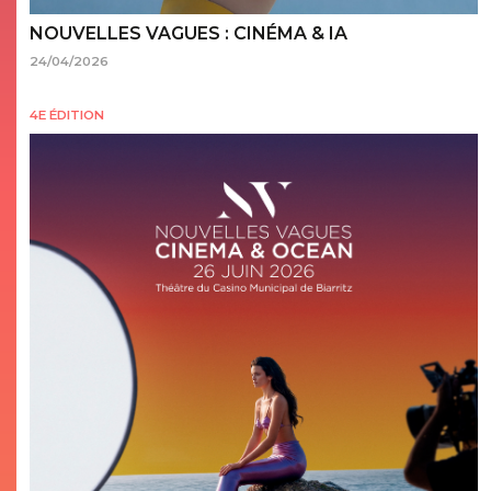
NOUVELLES VAGUES : CINÉMA & IA
24/04/2026
4E ÉDITION