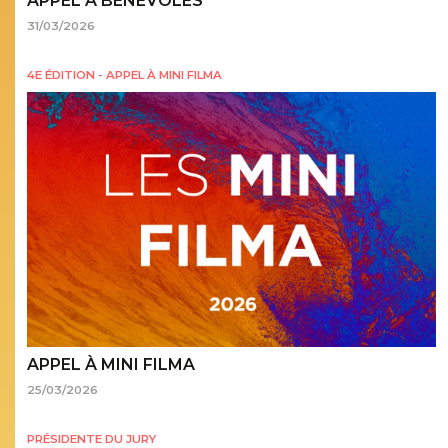
APPEL À BÉNÉVOLES
31/03/2026
4E ÉDITION - APPEL À MINI FILMA
APPEL À MINI FILMA
25/03/2026
PRÉSIDENTE DU JURY