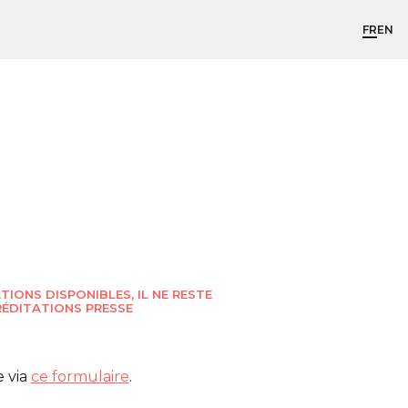
FR
EN
ATIONS DISPONIBLES, IL NE RESTE
ÉDITATIONS PRESSE
 via
ce formulaire
.