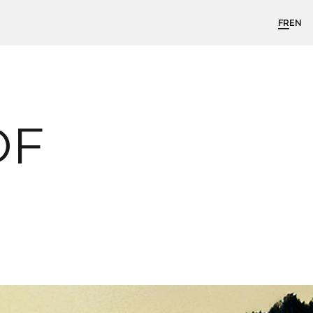
FR
EN
OF