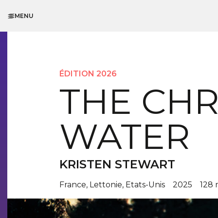
MENU
ÉDITION 2026
THE CH
WATER
KRISTEN STEWART
France, Lettonie, Etats-Unis
2025
128 