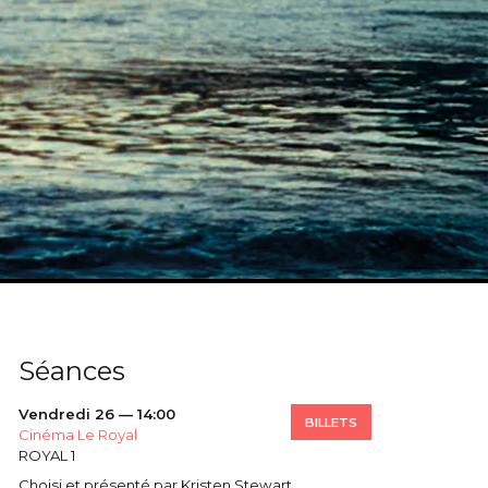
Séances
Vendredi 26 — 14:00
BILLETS
Cinéma Le Royal
ROYAL 1
Choisi et présenté par Kristen Stewart