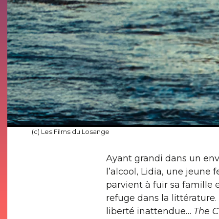
(c) Les Films du Losange
Ayant grandi dans un env
l’alcool, Lidia, une jeune 
parvient à fuir sa famille e
refuge dans la littérature.
liberté inattendue…
The C