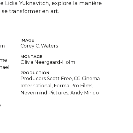
e Lidia Yuknavitch, explore la manière
se transformer en art.
IMAGE
im
Corey C. Waters
MONTAGE
sme
Olivia Neergaard-Holm
hael
PRODUCTION
Producers Scott Free, CG Cinema
International, Forma Pro Films,
Nevermind Pictures, Andy Mingo
s