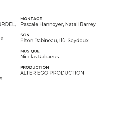
MONTAGE
URDEL,
Pascale Hannoyer, Natali Barrey
SON
ne
Elton Rabineau, Ilù. Seydoux
MUSIQUE
Nicolas Rabaeus
PRODUCTION
ALTER EGO PRODUCTION
x