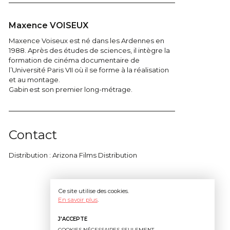
Maxence VOISEUX
Maxence Voiseux est né dans les Ardennes en
1988. Après des études de sciences, il intègre la
formation de cinéma documentaire de
l’Université Paris VII où il se forme à la réalisation
et au montage.
Gabin est son premier long-métrage.
Contact
Distribution : Arizona Films Distribution
Ce site utilise des cookies.
En savoir plus
.
J'ACCEPTE
COOKIES NÉCESSAIRES SEULEMENT