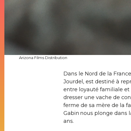
Arizona Films Distribution
Dans le Nord de la France,
Jourdel, est destiné à rep
entre loyauté familiale et 
dresser une vache de conc
ferme de sa mère de la fai
Gabin nous plonge dans la
ans.