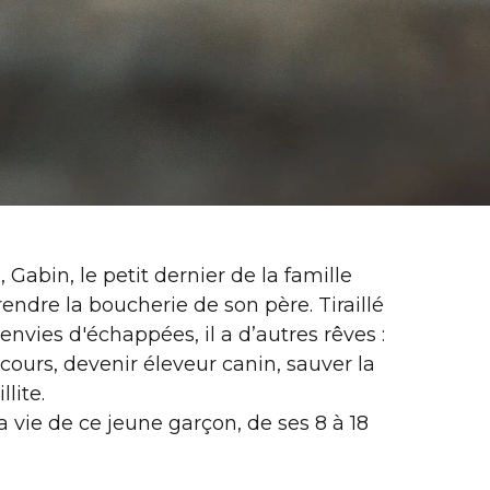
 Gabin, le petit dernier de la famille
rendre la boucherie de son père. Tiraillé
envies d'échappées, il a d’autres rêves :
ours, devenir éleveur canin, sauver la
llite.
 vie de ce jeune garçon, de ses 8 à 18