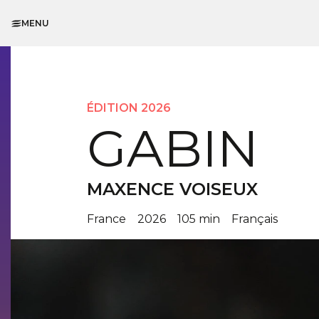
MENU
ÉDITION 2026
GABIN
MAXENCE VOISEUX
France
2026
105 min
Français