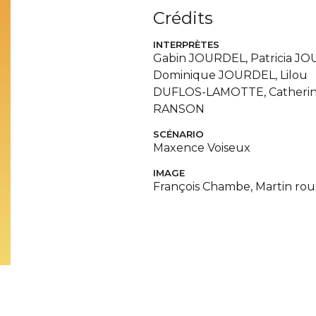
Crédits
INTERPRÈTES
Gabin JOURDEL, Patricia JO
Dominique JOURDEL, Lilou
DUFLOS-LAMOTTE, Catheri
RANSON
SCÉNARIO
Maxence Voiseux
IMAGE
François Chambe, Martin rou