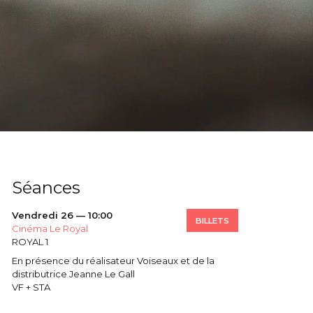
Séances
Vendredi 26 — 10:00
BILLETS
Cinéma Le Royal
ROYAL 1
En présence du réalisateur Voiseaux et de la
distributrice Jeanne Le Gall
VF + STA